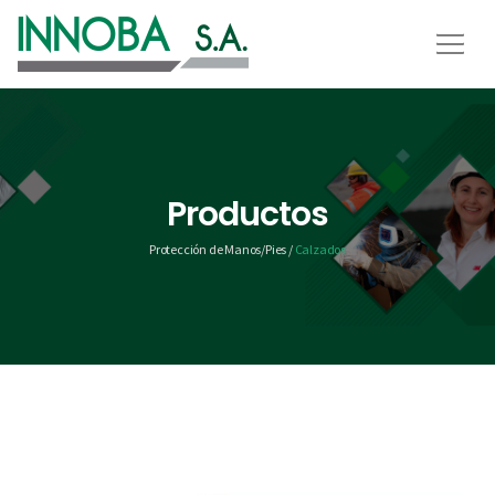
Productos
Protección de Manos/Pies /
Calzados